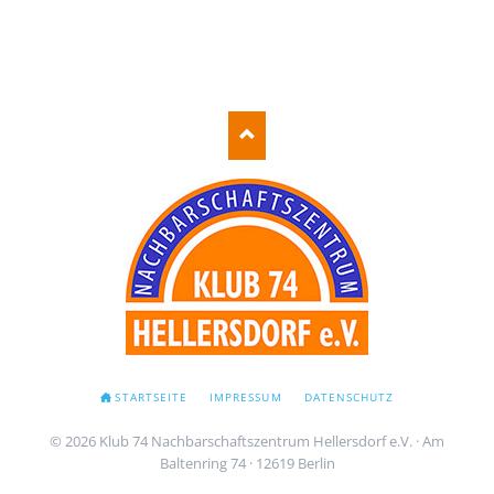
NAVIGATION
STARTSEITE
IMPRESSUM
DATENSCHUTZ
ÜBERSPRINGEN
© 2026 Klub 74 Nachbarschaftszentrum Hellersdorf e.V. · Am
Baltenring 74 · 12619 Berlin