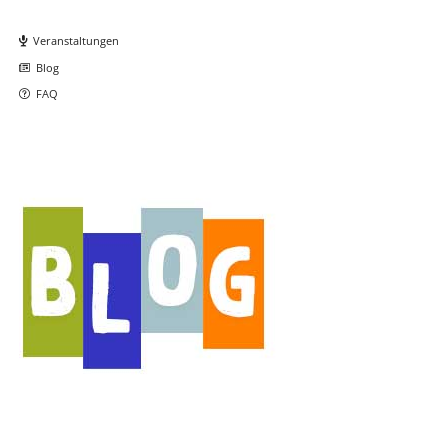
Navigation
überspringen
Veranstaltungen
Blog
FAQ