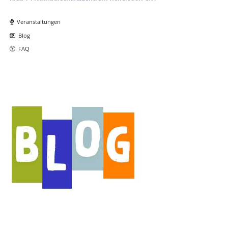
Navigation
überspringen
Veranstaltungen
Blog
FAQ