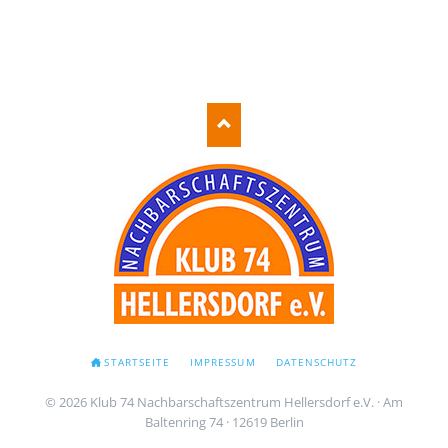
NAVIGATION
STARTSEITE
IMPRESSUM
DATENSCHUTZ
ÜBERSPRINGEN
© 2026 Klub 74 Nachbarschaftszentrum Hellersdorf e.V. · Am
Baltenring 74 · 12619 Berlin