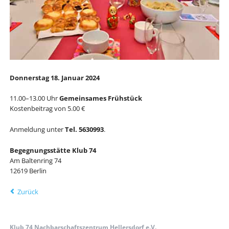
Donnerstag 18. Januar 2024
11.00–13.00 Uhr
Gemeinsames Frühstück
Kostenbeitrag von 5.00 €
Anmeldung unter
Tel. 5630993
.
Begegnungsstätte Klub 74
Am Baltenring 74
12619 Berlin
Zurück
Klub 74 Nachbarschaftszentrum Hellersdorf e.V.