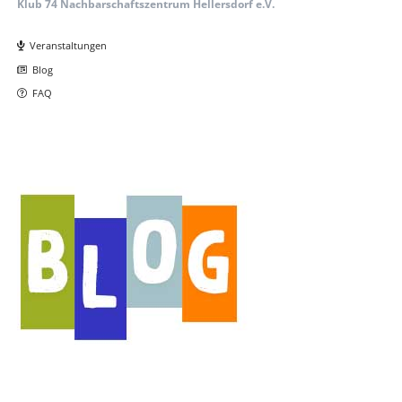
Klub 74 Nachbarschaftszentrum Hellersdorf e.V.
Navigation
überspringen
Veranstaltungen
Blog
FAQ