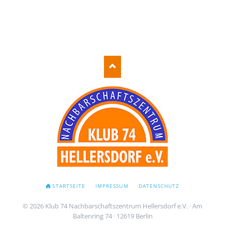
NAVIGATION
STARTSEITE
IMPRESSUM
DATENSCHUTZ
ÜBERSPRINGEN
© 2026 Klub 74 Nachbarschaftszentrum Hellersdorf e.V. · Am
Baltenring 74 · 12619 Berlin