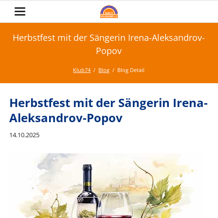
Herbstfest mit der Sängerin Irena-Aleksandrov-
Popov
Klub74
Blog
Blog Detail
Herbstfest mit der Sängerin Irena-
Aleksandrov-Popov
14.10.2025