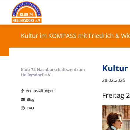
Kultur im KOMPASS mit Friedrich & Wie
Kultur
Klub 74 Nachbarschaftszentrum
Hellersdorf e.V.
28.02.2025
Navigation
überspringen
Veranstaltungen
Freitag 
Blog
FAQ