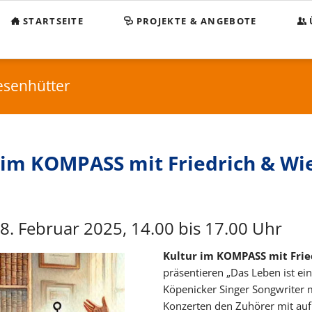
STARTSEITE
PROJEKTE & ANGEBOTE
Beg
KO
senhütter
Sp
Sa
 im KOMPASS mit Friedrich & Wie
Im
Da
28. Februar 2025, 14.00 bis 17.00 Uhr
Kultur im KOMPASS mit Frie
präsentieren „Das Leben ist e
Köpenicker Singer Songwriter 
Konzerten den Zuhörer mit auf