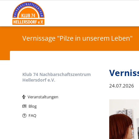
Vernissage "Pilze in unserem Leben"
Vernis
Klub 74 Nachbarschaftszentrum
Hellersdorf e.V.
24.07.2026
Navigation
überspringen
Veranstaltungen
Blog
FAQ