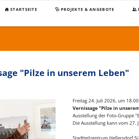
STARTSEITE
PROJEKTE & ANGEBOTE
Beg
KO
Sp
Sa
sage "Pilze in unserem Leben"
Im
Da
Freitag 24. Juli 2026, um 18.0
Vernissage "Pilze in unsere
Ausstellung der Foto-Gruppe "
Die Ausstellung kann vom 27. 
Stadtteilzentrum Hellersdorf 