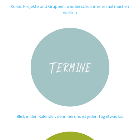
Kurse, Projekte und Gruppen, was Sie schon immer mal machen
wollten
Blick in den Kalender, denn bei uns ist jeden Tag etwas los