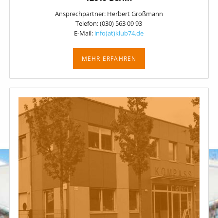
Ansprechpartner: Herbert Großmann
Telefon: (030) 563 09 93
E-Mail:
info(at)klub74.de
MEHR ERFAHREN