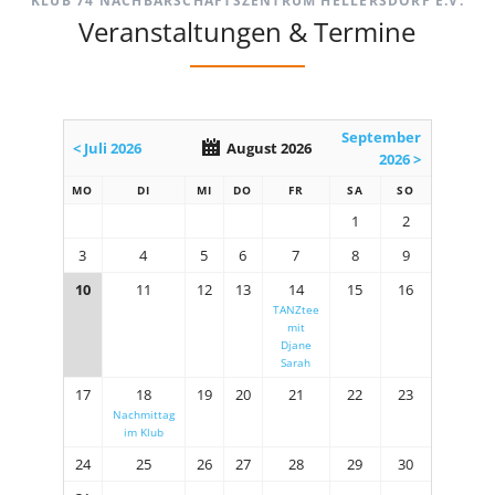
KLUB 74 NACHBARSCHAFTSZENTRUM HELLERSDORF E.V.
Veranstaltungen & Termine
September
< Juli 2026
August 2026
2026 >
MO
DI
MI
DO
FR
SA
SO
1
2
3
4
5
6
7
8
9
10
11
12
13
14
15
16
TANZtee
mit
Djane
Sarah
17
18
19
20
21
22
23
Nachmittag
im Klub
24
25
26
27
28
29
30