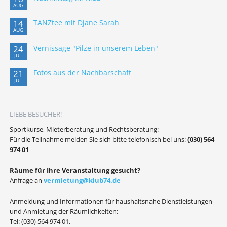
AUG
14
TANZtee mit Djane Sarah
AUG
24
Vernissage "Pilze in unserem Leben"
JUL
21
Fotos aus der Nachbarschaft
JUL
LIEBE BESUCHER!
Sportkurse, Mieterberatung und Rechtsberatung:
Für die Teilnahme melden Sie sich bitte telefonisch bei uns:
(030) 564
974 01
Räume für Ihre Veranstaltung gesucht?
Anfrage an
vermietung@klub74.de
Anmeldung und Informationen für haushaltsnahe Dienstleistungen
und Anmietung der Räumlichkeiten:
Tel: (030) 564 974 01,