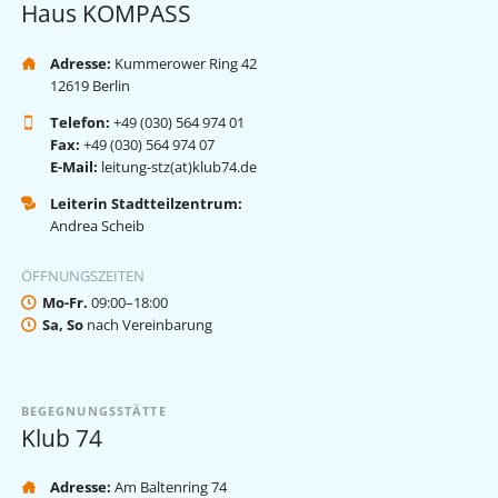
Haus KOMPASS
Adresse:
Kummerower Ring 42
12619 Berlin
Telefon:
+49 (030) 564 974 01
Fax:
+49 (030) 564 974 07
E-Mail:
leitung-stz(at)klub74.de
Leiterin Stadtteilzentrum:
Andrea Scheib
ÖFFNUNGSZEITEN
Mo-Fr.
09:00–18:00
Sa, So
nach Vereinbarung
BEGEGNUNGSSTÄTTE
Klub 74
Adresse:
Am Baltenring 74