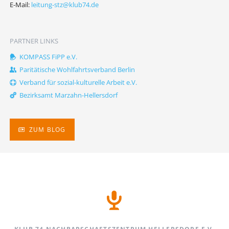
E-Mail:
leitung-stz@klub74.de
PARTNER LINKS
KOMPASS FiPP e.V.
Paritätische Wohlfahrtsverband Berlin
Verband für sozial-kulturelle Arbeit e.V.
Bezirksamt Marzahn-Hellersdorf
ZUM BLOG