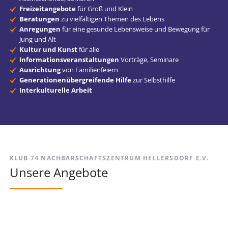
Freizeitangebote
für Groß und Klein
Beratungen
zu vielfältigen Themen des Lebens
Anregungen
für eine gesunde Lebensweise und Bewegung für
Jung und Alt
Kultur und Kunst
für alle
Informationsveranstaltungen
Vorträge, Seminare
Ausrichtung
von Familienfeiern
Generationenübergreifende Hilfe
zur Selbsthilfe
Interkulturelle Arbeit
KLUB 74 NACHBARSCHAFTSZENTRUM HELLERSDORF E.V.
Unsere Angebote