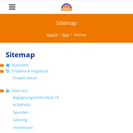
Sitemap
Klub74
Blog
Sitemap
Sitemap
Startseite
Projekte & Angebote
Projekt Detail
Über uns
Begegnungsstätte Klub 74
KOMPASS
Spenden
Satzung
Impressum