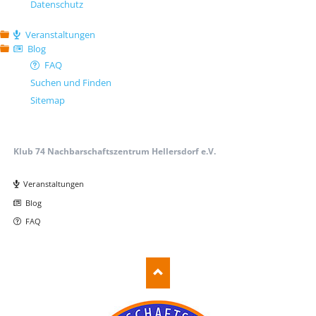
Datenschutz
Veranstaltungen
Blog
FAQ
Suchen und Finden
Sitemap
Klub 74 Nachbarschaftszentrum Hellersdorf e.V.
Navigation
überspringen
Veranstaltungen
Blog
FAQ