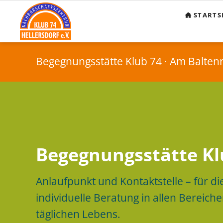
STARTS
Begegnungsstätte Klub 74 · Am Baltenr
Begegnungsstätte Kl
Begegnungsstätte Kl
Anlaufpunkt und Kontaktstelle – für di
individuelle Beratung in allen Bereich
täglichen Lebens.