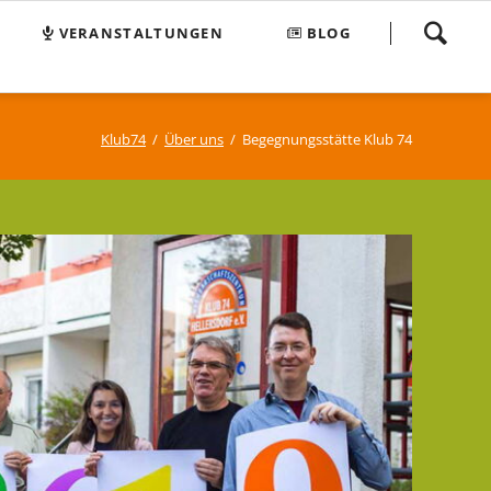
Navigation
VERANSTALTUNGEN
BLOG
überspringen
FAQ
Suchen und Finden
Klub74
Über uns
Begegnungsstätte Klub 74
Sitemap