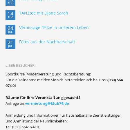
AUG
14
TANZtee mit Djane Sarah
AUG
24
Vernissage "Pilze in unserem Leben"
JUL
21
Fotos aus der Nachbarschaft
JUL
LIEBE BESUCHER!
Sportkurse, Mieterberatung und Rechtsberatung:
Für die Teilnahme melden Sie sich bitte telefonisch bei uns:
(030) 564
974 01
Räume für Ihre Veranstaltung gesucht?
Anfrage an
vermietung@klub74.de
Anmeldung und Informationen für haushaltsnahe Dienstleistungen
und Anmietung der Räumlichkeiten:
Tel: (030) 564 974 01,