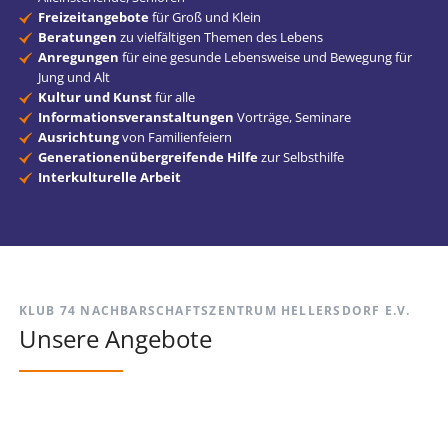
Freizeitangebote
für Groß und Klein
Beratungen
zu vielfältigen Themen des Lebens
Anregungen
für eine gesunde Lebensweise und Bewegung für
Jung und Alt
Kultur und Kunst
für alle
Informationsveranstaltungen
Vorträge, Seminare
Ausrichtung
von Familienfeiern
Generationenübergreifende Hilfe
zur Selbsthilfe
Interkulturelle Arbeit
KLUB 74 NACHBARSCHAFTSZENTRUM HELLERSDORF E.V.
Unsere Angebote