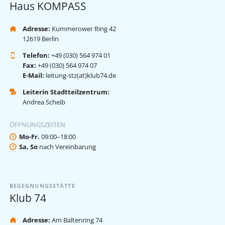
Haus KOMPASS
Adresse:
Kummerower Ring 42
12619 Berlin
Telefon:
+49 (030) 564 974 01
Fax:
+49 (030) 564 974 07
E-Mail:
leitung-stz(at)klub74.de
Leiterin Stadtteilzentrum:
Andrea Scheib
ÖFFNUNGSZEITEN
Mo-Fr.
09:00–18:00
Sa, So
nach Vereinbarung
BEGEGNUNGSSTÄTTE
Klub 74
Adresse:
Am Baltenring 74