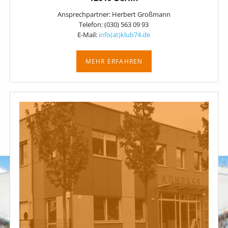
Ansprechpartner: Herbert Großmann
Telefon: (030) 563 09 93
E-Mail:
info(at)klub74.de
MEHR ERFAHREN