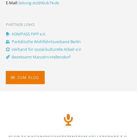
E-Mail:
leitung-stz@klub74.de
PARTNER LINKS
KOMPASS FiPP e.V.
Paritätische Wohlfahrtsverband Berlin
Verband für sozial-kulturelle Arbeit e.V.
Bezirksamt Marzahn-Hellersdorf
ZUM BLOG