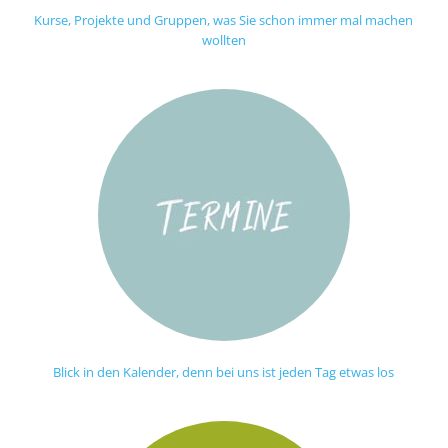
Kurse, Projekte und Gruppen, was Sie schon immer mal machen
wollten
Blick in den Kalender, denn bei uns ist jeden Tag etwas los