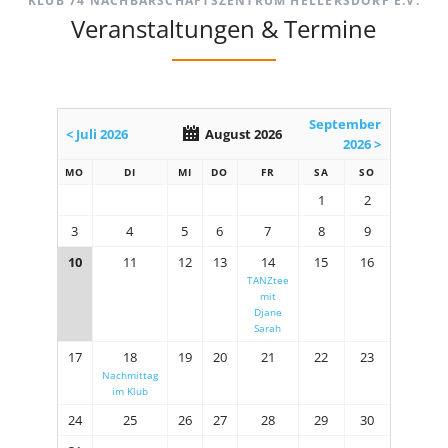
KLUB 74 NACHBARSCHAFTSZENTRUM HELLERSDORF E.V.
Veranstaltungen & Termine
September
< Juli 2026
August 2026
2026 >
MO
DI
MI
DO
FR
SA
SO
1
2
3
4
5
6
7
8
9
10
11
12
13
14
15
16
TANZtee
mit
Djane
Sarah
17
18
19
20
21
22
23
Nachmittag
im Klub
24
25
26
27
28
29
30