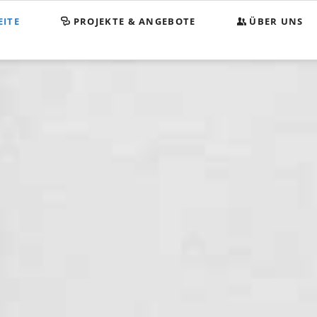
EITE
PROJEKTE & ANGEBOTE
ÜBER UNS
Begegnungsstätt
KOMPASS
Spenden
Satzung
Impressum
Datenschutz